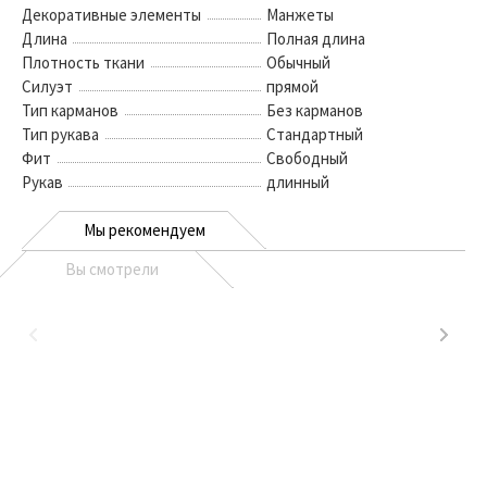
Декоративные элементы
Манжеты
Длина
Полная длина
Плотность ткани
Обычный
Силуэт
прямой
Тип карманов
Без карманов
Тип рукава
Стандартный
Фит
Свободный
Рукав
длинный
Мы рекомендуем
Вы смотрели