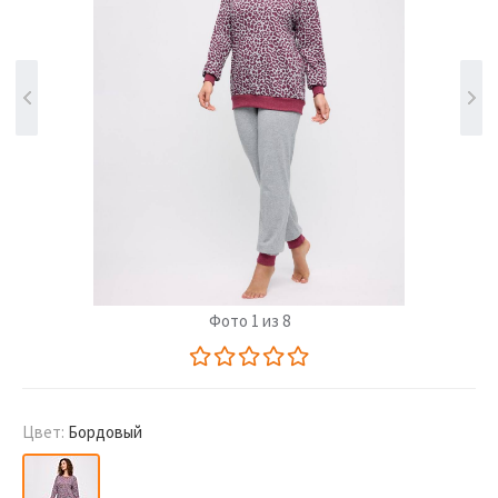
Фото 1 из 8
Цвет:
Бордовый