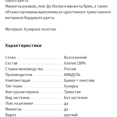
серого цвета.
Манжеты рукавов, пояс футболки и манжеты брюк, а также
обтачка горловины выполнены из однотонного трикотажного
материала бордового цвета.
Материал: Кулирное полотно.
Характеристики
Сезон
Всесезонний
Состав
Хлопок 100%
Страна производства
Россия
Производитель
АМАДЕЛЬ
Комплектация
Брюки + лонгслив
Тип ткани
Кулирка
Фактура материала
Трикотаж
Вид застежки
Без застежки
Пояс на резинке
да
Манжеты
да
Вырез
круглый