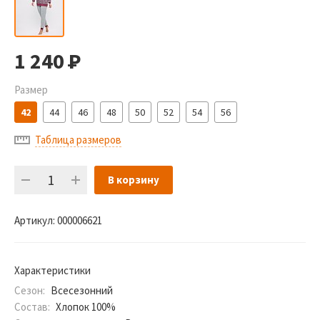
1 240
Р
Размер
42
44
46
48
50
52
54
56
Таблица размеров
В корзину
Артикул:
000006621
Характеристики
Сезон:
Всесезонний
Состав:
Хлопок 100%