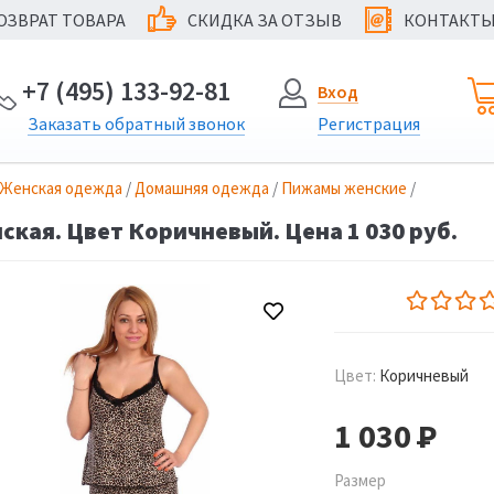
ОЗВРАТ ТОВАРА
СКИДКА ЗА ОТЗЫВ
КОНТАКТ
@
+7 (495) 133-92-81
Вход
Заказать
обратный
звонок
Регистрация
Женская одежда
/
Домашняя одежда
/
Пижамы женские
/
кая. Цвет Коричневый. Цена 1 030 руб.
Цвет:
Коричневый
1 030
Р
Размер