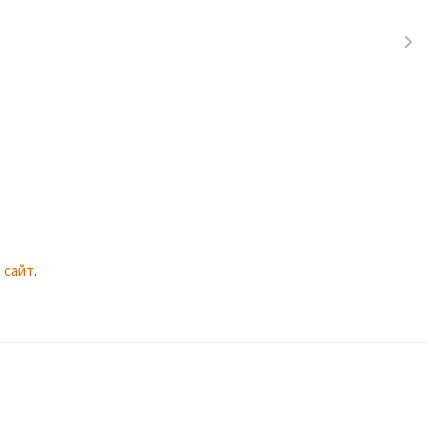
 сайт
.