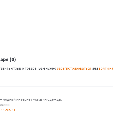
аре (0)
тавить отзыв о товаре, Вам нужно
зарегистрироваться
или
войти на
u — модный интернет-магазин одежды.
осиии.
133-92-81