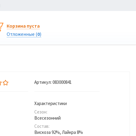
Ы
Корзина пуста
Отложенные (
0
)
Артикул:
083000841
Характеристики
Сезон:
Всесезонний
Состав:
Вискоза 92%, Лайкра 8%