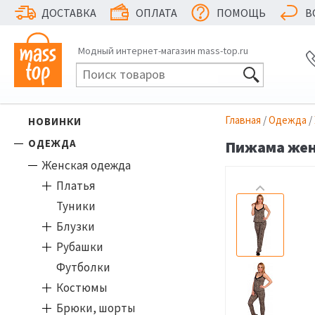
ДОСТАВКА
ОПЛАТА
ПОМОЩЬ
В
Модный интернет-магазин mass-top.ru
Главная
/
Одежда
/
НОВИНКИ
ОДЕЖДА
Пижама женс
Женская одежда
Платья
Туники
Блузки
Рубашки
Футболки
Костюмы
Брюки, шорты