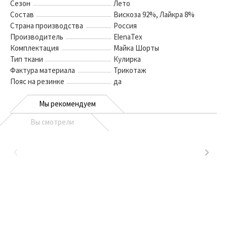
Сезон
Лето
Состав
Вискоза 92%, Лайкра 8%
Страна производства
Россия
Производитель
ElenaTex
Комплектация
Майка Шорты
Тип ткани
Кулирка
Фактура материала
Трикотаж
Пояс на резинке
да
Мы рекомендуем
Вы смотрели