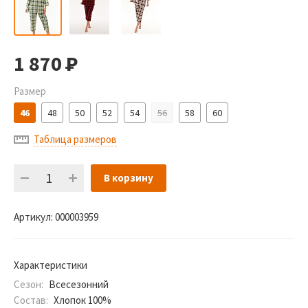
1 870
Р
Размер
46
48
50
52
54
56
58
60
Таблица размеров
В корзину
Артикул:
000003959
Характеристики
Сезон:
Всесезонний
Состав:
Хлопок 100%