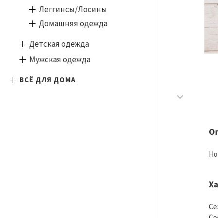
Леггинсы/Лосины
Домашняя одежда
Детская одежда
Мужская одежда
ВСЁ ДЛЯ ДОМА
О
Но
Х
Се
Со