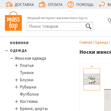
ДОСТАВКА
ОПЛАТА
ПОМОЩЬ
В
Модный интернет-магазин mass-top.ru
Главная
/
Одежда
/
НОВИНКИ
ОДЕЖДА
Носки женск
Женская одежда
Платья
Туники
Блузки
Рубашки
Футболки
Костюмы
Брюки, шорты