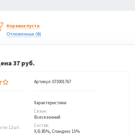
Ы
Корзина пуста
Отложенные (
0
)
ена 37 руб.
Артикул:
073001767
Характеристики
Сезон:
Всесезонний
Состав:
 по 12 шт.
Х/Б 85%, Спандекс 15%