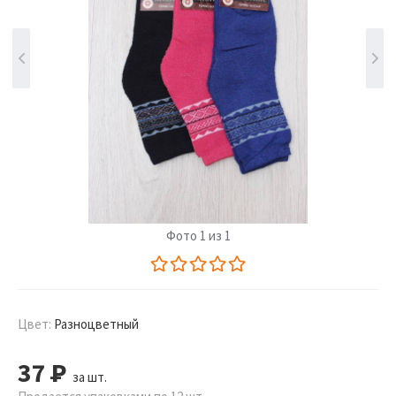
Фото 1 из 1
Цвет:
Разноцветный
37
Р
за шт.