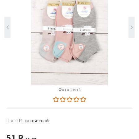
Фото 1 из 1
Цвет:
Разноцветный
51
Р