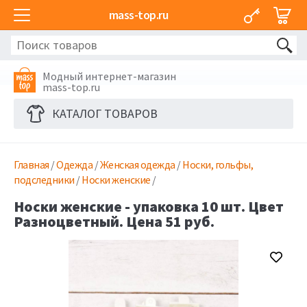
mass-top.ru
Модный интернет-магазин
mass-top.ru
КАТАЛОГ ТОВАРОВ
Главная
/
Одежда
/
Женская одежда
/
Носки, гольфы,
подследники
/
Носки женские
/
Носки женские - упаковка 10 шт. Цвет
Разноцветный. Цена 51 руб.