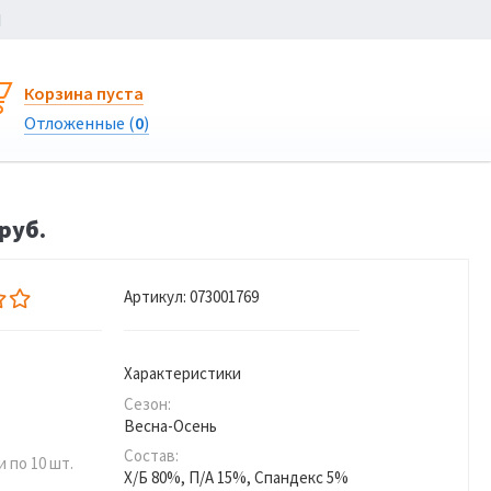
Ы
Корзина пуста
Отложенные (
0
)
руб.
Артикул:
073001769
Характеристики
Сезон:
Весна-Осень
Состав:
 по 10 шт.
Х/Б 80%, П/А 15%, Спандекс 5%