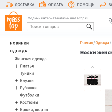
ДОСТАВКА
ОПЛАТА
ПОМОЩЬ
В
Модный интернет-магазин mass-top.ru
Главная
/
Одежда
/
НОВИНКИ
ОДЕЖДА
Носки женск
Женская одежда
Платья
Туники
Блузки
Рубашки
Футболки
Костюмы
Брюки, шорты