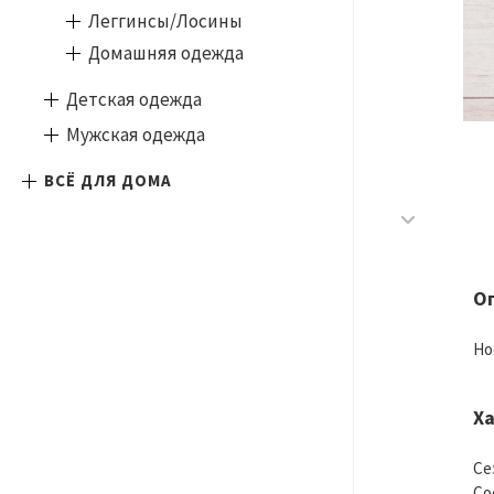
Леггинсы/Лосины
Домашняя одежда
Детская одежда
Мужская одежда
ВСЁ ДЛЯ ДОМА
О
Но
Х
Се
Со