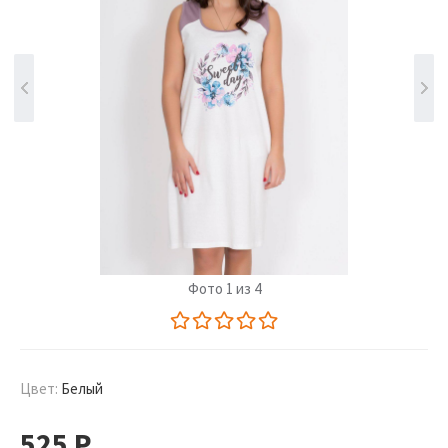
Фото 1 из 4
Цвет:
Белый
525
Р