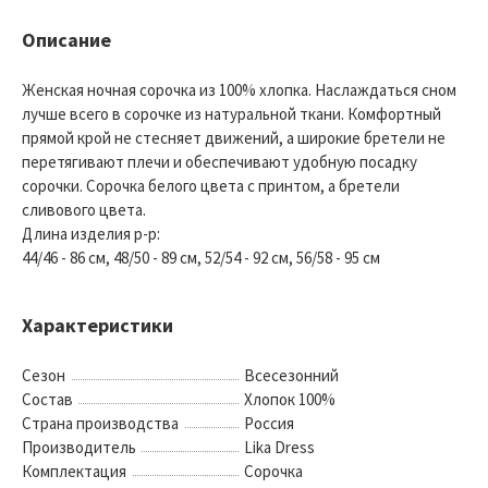
Описание
Женская ночная сорочка из 100% хлопка. Наслаждаться сном
лучше всего в сорочке из натуральной ткани. Комфортный
прямой крой не стесняет движений, а широкие бретели не
перетягивают плечи и обеспечивают удобную посадку
сорочки. Сорочка белого цвета с принтом, а бретели
сливового цвета.
Длина изделия р-р:
44/46 - 86 см, 48/50 - 89 см, 52/54 - 92 см, 56/58 - 95 см
Характеристики
Сезон
Всесезонний
Состав
Хлопок 100%
Страна производства
Россия
Производитель
Lika Dress
Комплектация
Сорочка