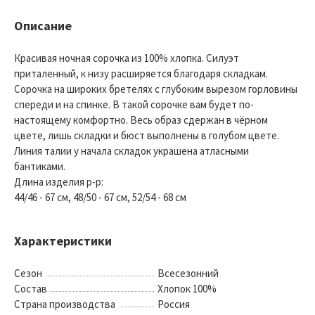
Описание
Красивая ночная сорочка из 100% хлопка. Силуэт
приталенный, к низу расширяется благодаря складкам.
Сорочка на широких бретелях с глубоким вырезом горловины
спереди и на спинке. В такой сорочке вам будет по-
настоящему комфортно. Весь образ сдержан в чёрном
цвете, лишь складки и бюст выполнены в голубом цвете.
Линия талии у начала складок украшена атласными
бантиками.
Длина изделия р-р:
44/46 - 67 см, 48/50 - 67 см, 52/54 - 68 см
Характеристики
Сезон
Всесезонний
Состав
Хлопок 100%
Страна производства
Россия