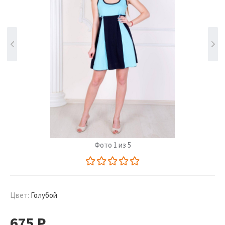
Фото 1 из 5
Цвет:
Голубой
675
Р