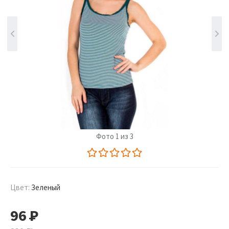
Фото 1 из 3
Цвет:
Зеленый
96
Р