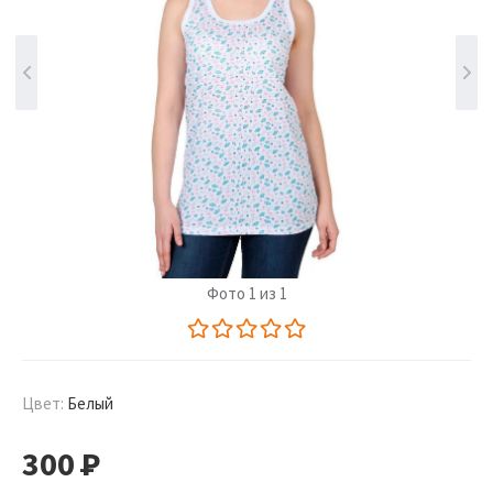
Фото 1 из 1
Цвет:
Белый
300
Р