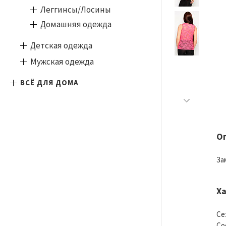
Леггинсы/Лосины
Домашняя одежда
Детская одежда
Мужская одежда
ВСЁ ДЛЯ ДОМА
О
За
Х
Се
Со