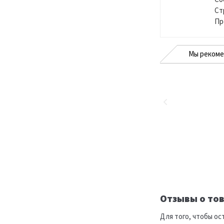
Ст
Пр
Мы реком
Отзывы о тов
Для того, чтобы ос