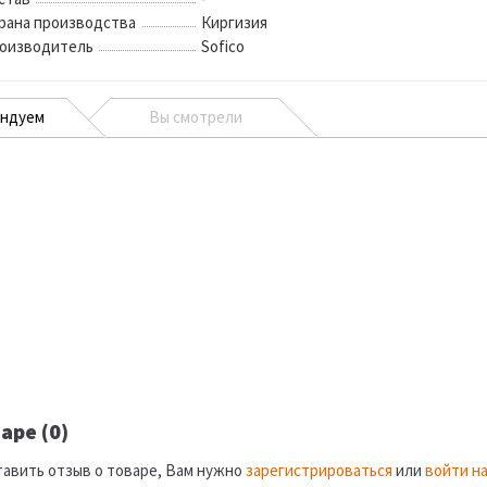
рана производства
Киргизия
оизводитель
Sofico
ендуем
Вы смотрели
аре (0)
тавить отзыв о товаре, Вам нужно
зарегистрироваться
или
войти на