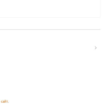
 сайт
.