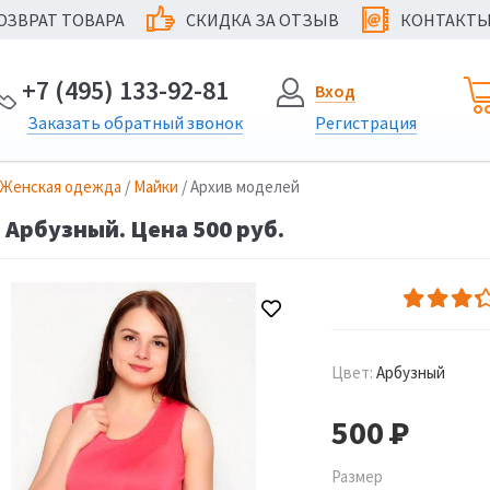
ОЗВРАТ ТОВАРА
СКИДКА ЗА ОТЗЫВ
КОНТАКТ
@
+7 (495) 133-92-81
Вход
Заказать
обратный
звонок
Регистрация
Женская одежда
/
Майки
/ Архив моделей
 Арбузный. Цена 500 руб.
Цвет:
Арбузный
500
Р
Размер