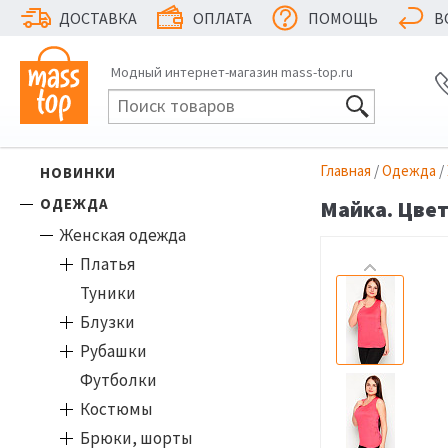
ДОСТАВКА
ОПЛАТА
ПОМОЩЬ
В
Модный интернет-магазин mass-top.ru
Главная
/
Одежда
/
НОВИНКИ
ОДЕЖДА
Майка. Цвет
Женская одежда
Платья
Туники
Блузки
Рубашки
Футболки
Костюмы
Брюки, шорты