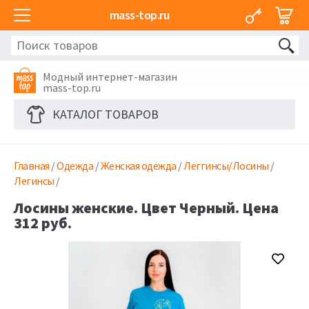
mass-top.ru
Модный интернет-магазин
mass-top.ru
КАТАЛОГ ТОВАРОВ
Главная
/
Одежда
/
Женская одежда
/
Леггинсы/Лосины
/
Легинсы
/
Лосины женские. Цвет Черный. Цена
312 руб.