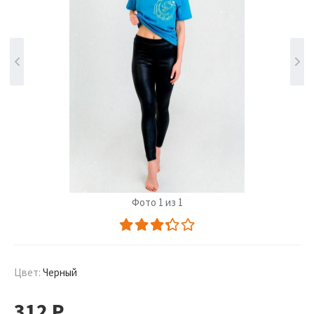
Фото 1 из 1
Цвет:
Черный
312
Р