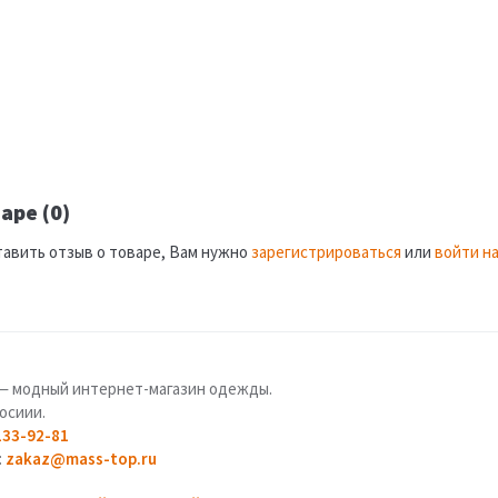
аре (0)
тавить отзыв о товаре, Вам нужно
зарегистрироваться
или
войти на
u — модный интернет-магазин одежды.
осиии.
133-92-81
:
zakaz@mass-top.ru