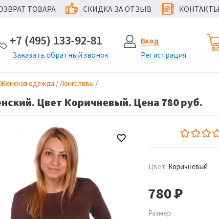
ОЗВРАТ ТОВАРА
СКИДКА ЗА ОТЗЫВ
КОНТАКТ
@
+7 (495) 133-92-81
Вход
Заказать
обратный
звонок
Регистрация
Женская одежда
/
Лонгсливы
/
нский. Цвет Коричневый. Цена 780 руб.
Цвет:
Коричневый
780
Р
Размер