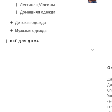
Леггинсы/Лосины
Домашняя одежда
Детская одежда
Мужская одежда
ВСЁ ДЛЯ ДОМА
О
Дл
Дл
Сп
Ух
• 
• 