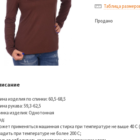
Таблица размеро
Продано
писание
ина изделия по спинки: 60,5-68,5
ина рукава: 59,3-62,5
инка изделия: Однотонная
од:
может применяться машинная стирка при температуре не выше 40 С 
гладить при температуре не более 200 С;