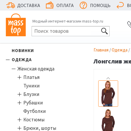
ДОСТАВКА
ОПЛАТА
ПОМОЩЬ
В
Модный интернет-магазин mass-top.ru
Главная
/
Одежда
/
НОВИНКИ
ОДЕЖДА
Лонгслив же
Женская одежда
Платья
Туники
Блузки
Рубашки
Футболки
Костюмы
Брюки, шорты