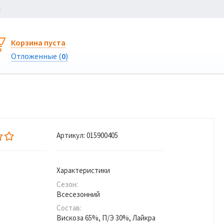
Ы
Корзина пуста
Отложенные (
0
)
Артикул:
015900405
Характеристики
Сезон:
Всесезонний
Состав:
Вискоза 65%, П/Э 30%, Лайкра