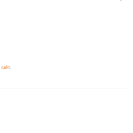
 сайт
.