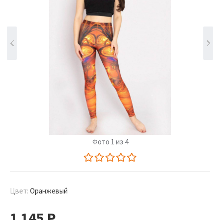
Фото 1 из 4
Цвет:
Оранжевый
1 145
Р