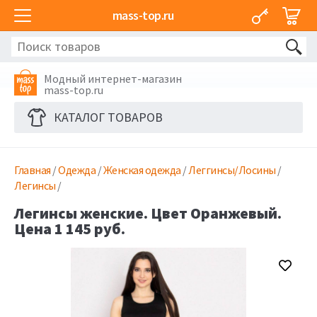
mass-top.ru
Модный интернет-магазин
mass-top.ru
КАТАЛОГ ТОВАРОВ
Главная
/
Одежда
/
Женская одежда
/
Леггинсы/Лосины
/
Легинсы
/
Легинсы женские. Цвет Оранжевый.
Цена 1 145 руб.