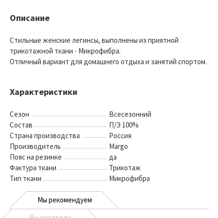
Описание
Стильные женские легинсы, выполнены из приятной
трикотажной ткани - Микрофибра.
Отличный вариант для домашнего отдыха и занятий спортом.
Характеристики
Сезон
Всесезонний
Состав
П/Э 100%
Страна производства
Россия
Производитель
Margo
Пояс на резинке
да
Фактура ткани
Трикотаж
Тип ткани
Микрофибра
Мы рекомендуем
Вы смотрели