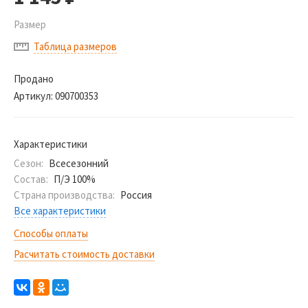
Размер
Таблица размеров
Продано
Артикул:
090700353
Характеристики
Сезон:
Всесезонний
Состав:
П/Э 100%
Страна производства:
Россия
Все характеристики
Способы оплаты
Расчитать стоимость доставки