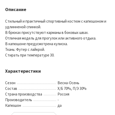
Описание
Стильный и практичный спортивный костюм с капюшоном и
удлинненой спинкой.
В брюках присутствуют карманы в боковых швах.
Отличная модель для прогулок или активного отдыха.
В капюшоне предусмотрена кулиска.
Ткань: Футер с лайкрой.
Стирать при температуре 30.
Характеристики
Сезон
Весна-Осень
Состав
Х/Б 70%, П/Э 30%
Страна производства
Россия
Производитель
-
Капюшон
да