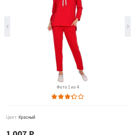
Фото 1 из 4
Цвет:
Красный
1 007
Р