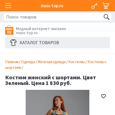
mass-top.ru
Модный интернет-магазин
mass-top.ru
КАТАЛОГ ТОВАРОВ
Главная
/
Одежда
/
Женская одежда
/
Костюмы
/
Костюмы с
шортами
/
Костюм женский с шортами. Цвет
Зеленый. Цена 1 830 руб.