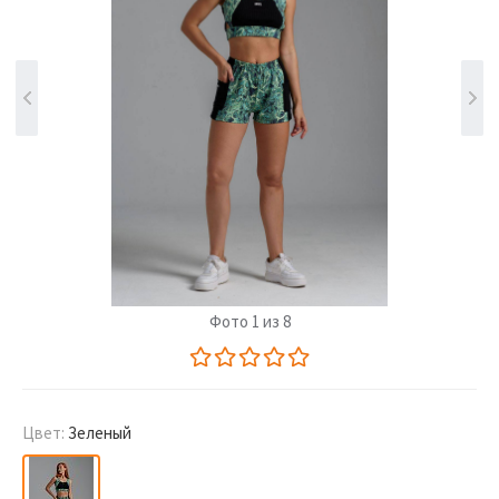
Фото 1 из 8
Цвет:
Зеленый