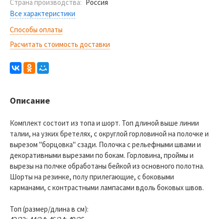
Страна производства:
Россия
Все характеристики
Способы оплаты
Расчитать стоимость доставки
Описание
Комплект состоит из топа и шорт. Топ длиной выше линии
талии, на узких бретелях, с округлой горловиной на полочке и
вырезом "борцовка" сзади. Полочка с рельефными швами и
декоративными вырезами по бокам. Горловина, проймы и
вырезы на полчке обработаны бейкой из основного полотна.
Шорты на резинке, полу прилегающие, с боковыми
карманами, с контрастными лампасами вдоль боковых швов.
Топ (размер/длина в см):