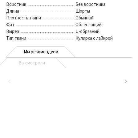
Воротник
Без воротника
Длина
Шорты
Плотность ткани
Обычный
Фит
Облегающий
Вырез
U-образный
Тип ткани
Кулирка с лайкрой
Мы рекомендуем
Вы смотрели