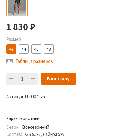
1 830
Р
Размер
42
44
46
48
Таблица размеров
В корзину
Артикул:
000007126
Характеристики
Сезон:
Всесезонний
Состав:
Х/Б 95%, Лайкра 5%