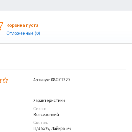
Ы
Корзина пуста
Отложенные (
0
)
Артикул:
084101329
Характеристики
Сезон:
Всесезонний
Состав:
П/Э 95%, Лайкра 5%