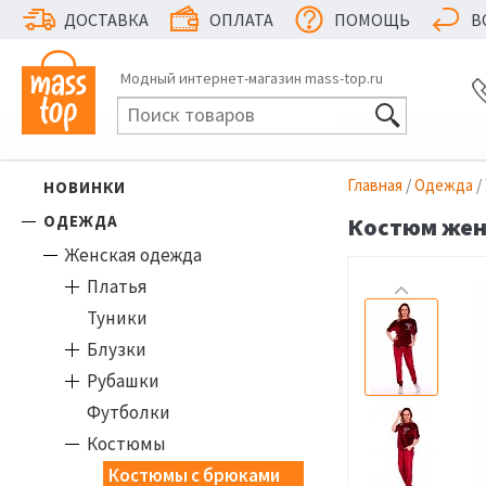
ДОСТАВКА
ОПЛАТА
ПОМОЩЬ
В
Модный интернет-магазин mass-top.ru
Главная
/
Одежда
/
НОВИНКИ
ОДЕЖДА
Костюм женс
Женская одежда
Платья
Туники
Блузки
Рубашки
Футболки
Костюмы
Костюмы с брюками