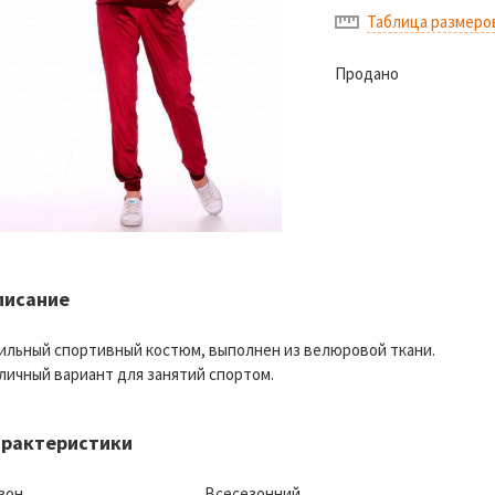
Таблица размеро
Продано
писание
ильный спортивный костюм, выполнен из велюровой ткани.
личный вариант для занятий спортом.
арактеристики
зон
Всесезонний