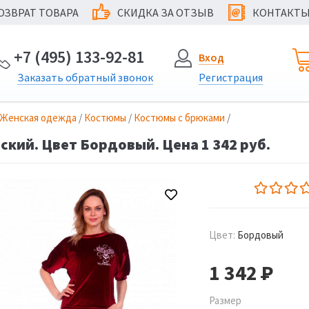
ОЗВРАТ ТОВАРА
СКИДКА ЗА ОТЗЫВ
КОНТАКТ
@
+7 (495) 133-92-81
Вход
Заказать
обратный
звонок
Регистрация
Женская одежда
/
Костюмы
/
Костюмы с брюками
/
кий. Цвет Бордовый. Цена 1 342 руб.
Цвет:
Бордовый
1 342
Р
Размер