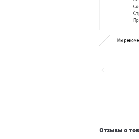
Со
Ст
Пр
Мы реком
Отзывы о тов