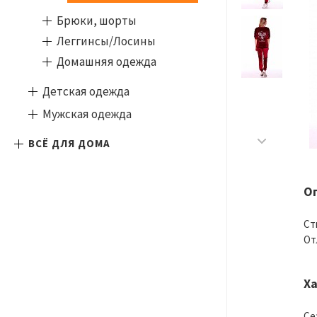
Брюки, шорты
Леггинсы/Лосины
Домашняя одежда
Детская одежда
Мужская одежда
ВСЁ ДЛЯ ДОМА
О
Ст
От
Х
Се