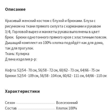
Описание
Красивый женский костюм с блузой и брюками. Блуза с
рисунком на ткани прямого силуэта с карманами и рукавом
3/4;. Горловой вырез и манжеты рукава выполнены в цвет
брюк. Брюки однотонного прямого кроя с эластичным поясом.
Дышащий комплект из 100% хлопка подойдёт как для дома,
так для прогулок.
Ткань: Кулирка
Длина изделия р-р:
Кофта: 52/54 - 70 см, 56/58 - 72 см, 60/62 - 73 см, 64/66 - 75 см
Брюки: 52/54 - 109 см, 56/58 - 104 см, 60/62 - 111 см, 64/66 - 110 см
Характеристики
Сезон
Всесезонний
Состав
Хлопок 100%