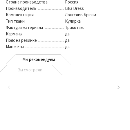
Страна производства
Россия
Производитель
Lika Dress
Комплектация
Лонгслив Брюки
Тип ткани
Кулирка
Фактура материала
Трикотаж
Карманы
да
Пояс на резинке
да
Манжеты
да
Мы рекомендуем
Вы смотрели