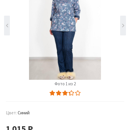
Фото 1 из 2
Цвет:
Синий
1 015
Р