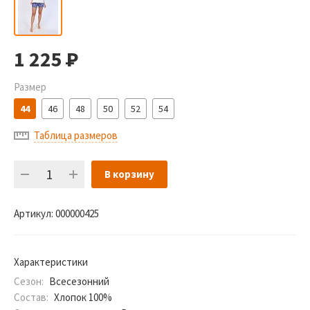
1 225
Р
Размер
44
46
48
50
52
54
Таблица размеров
В корзину
Артикул:
000000425
Характеристики
Сезон:
Всесезонний
Состав:
Хлопок 100%