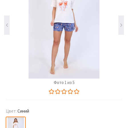
Фото 1 из 5
Цвет:
Синий