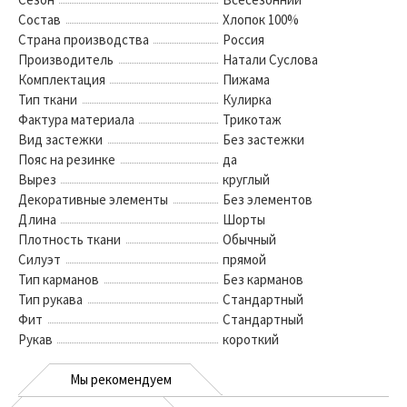
Состав
Хлопок 100%
Страна производства
Россия
Производитель
Натали Суслова
Комплектация
Пижама
Тип ткани
Кулирка
Фактура материала
Трикотаж
Вид застежки
Без застежки
Пояс на резинке
да
Вырез
круглый
Декоративные элементы
Без элементов
Длина
Шорты
Плотность ткани
Обычный
Силуэт
прямой
Тип карманов
Без карманов
Тип рукава
Стандартный
Фит
Стандартный
Рукав
короткий
Мы рекомендуем