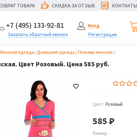
ОЗВРАТ ТОВАРА
СКИДКА ЗА ОТЗЫВ
КОНТАКТ
@
+7 (495) 133-92-81
Вход
Заказать
обратный
звонок
Регистрация
Женская одежда
/
Домашняя одежда
/
Пижамы женские
/
кая. Цвет Розовый. Цена 585 руб.
Цвет:
Розовый
585
Р
Размер