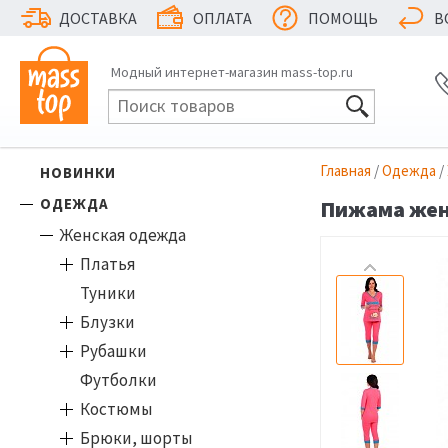
ДОСТАВКА
ОПЛАТА
ПОМОЩЬ
В
Модный интернет-магазин mass-top.ru
Главная
/
Одежда
/
НОВИНКИ
ОДЕЖДА
Пижама женс
Женская одежда
Платья
Туники
Блузки
Рубашки
Футболки
Костюмы
Брюки, шорты