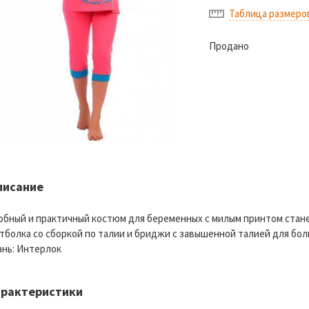
Таблица размеро
Продано
писание
обный и практичный костюм для беременных с милым принтом стане
тболка со сборкой по талии и бриджи с завышенной талией для бо
ань: Интерлок
арактеристики