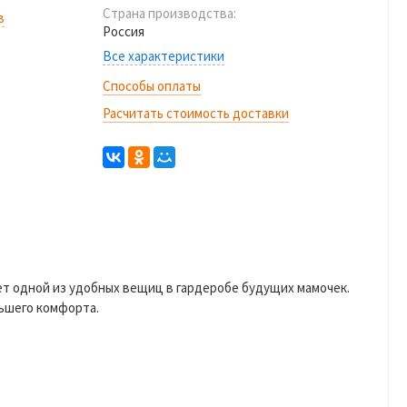
Страна производства:
в
Россия
Все характеристики
Способы оплаты
Расчитать стоимость доставки
т одной из удобных вещиц в гардеробе будущих мамочек.
льшего комфорта.