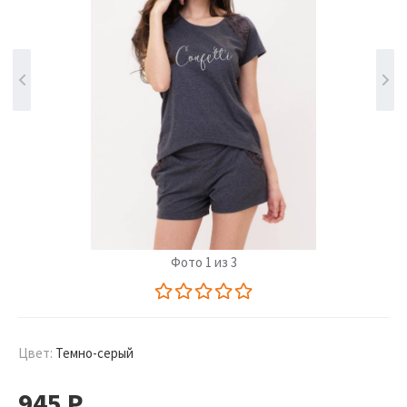
Фото 1 из 3
Цвет:
Темно-серый
945
Р