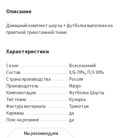
Описание
Домашний комплект шорты + футболка выполнен из
приятной трикотажной ткани
Характеристики
Сезон
Всесезонний
Состав
Х/Б 70%, П/Э 30%
Страна производства
Россия
Производитель
Margo
Комплектация
Футболка Шорты
Тип ткани
Кулирка
Фактура материала
Трикотаж
Карманы
да
Пояс на резинке
да
Мы рекомендуем