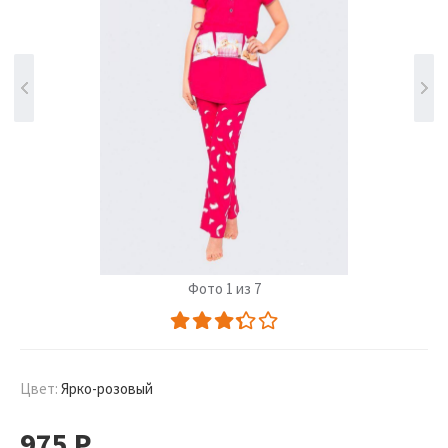
Фото 1 из 7
Цвет:
Ярко-розовый
975
Р