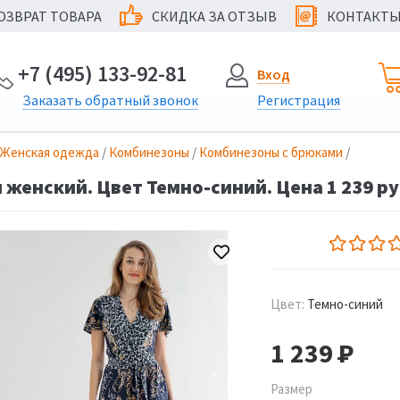
ОЗВРАТ ТОВАРА
СКИДКА ЗА ОТЗЫВ
КОНТАКТ
@
+7 (495) 133-92-81
Вход
Заказать
обратный
звонок
Регистрация
Женская одежда
/
Комбинезоны
/
Комбинезоны с брюками
/
женский. Цвет Темно-синий. Цена 1 239 ру
Цвет:
Темно-синий
1 239
Р
Размер