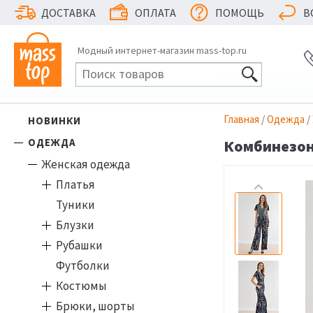
ДОСТАВКА
ОПЛАТА
ПОМОЩЬ
В
Модный интернет-магазин mass-top.ru
Главная
/
Одежда
/
НОВИНКИ
ОДЕЖДА
Комбинезон 
Женская одежда
Платья
Туники
Блузки
Рубашки
Футболки
Костюмы
Брюки, шорты