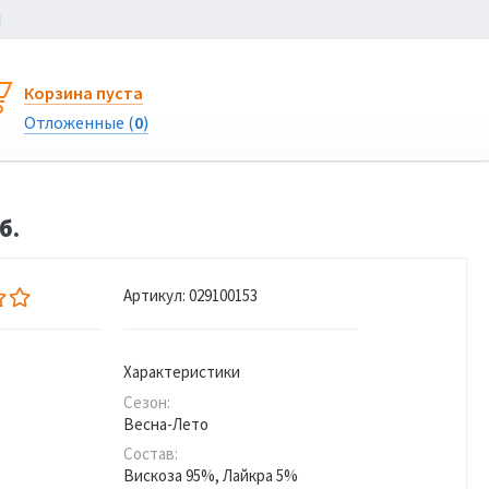
Ы
Корзина пуста
Отложенные (
0
)
б.
Артикул:
029100153
Характеристики
Сезон:
Весна-Лето
Состав:
Вискоза 95%, Лайкра 5%