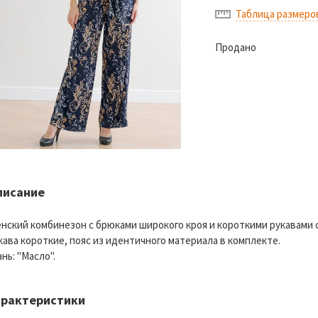
Таблица размеро
Продано
писание
нский комбинезон с брюками широкого кроя и короткими рукавами 
кава короткие, пояс из идентичного материала в комплекте.
ань: "Масло".
арактеристики