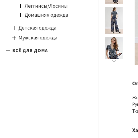
Леггинсы/Лосины
Домашняя одежда
Детская одежда
Мужская одежда
ВСЁ ДЛЯ ДОМА
О
Же
Ру
Тк
Х