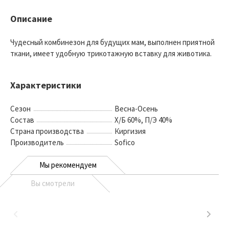
Описание
Чудесный комбинезон для будущих мам, выполнен приятной
ткани, имеет удобную трикотажную вставку для животика.
Характеристики
Сезон
Весна-Осень
Состав
Х/Б 60%, П/Э 40%
Страна производства
Киргизия
Производитель
Sofico
Мы рекомендуем
Вы смотрели