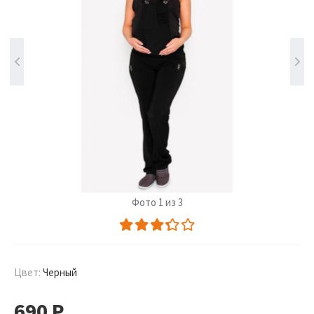
Фото 1 из 3
Цвет:
Черный
690
Р