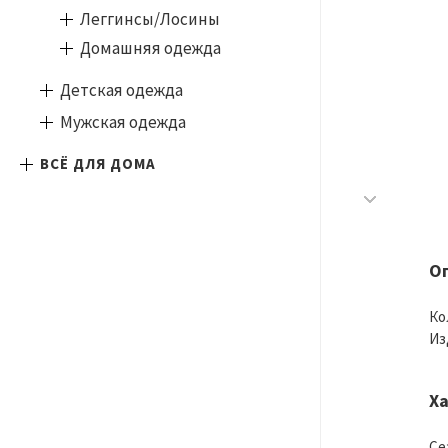
Леггинсы/Лосины
Домашняя одежда
Детская одежда
Мужская одежда
ВСЁ ДЛЯ ДОМА
О
Ко
Из
Х
Се