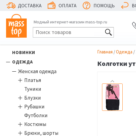
ДОСТАВКА
ОПЛАТА
ПОМОЩЬ
В
Модный интернет-магазин mass-top.ru
Главная
/
Одежда
/
НОВИНКИ
ОДЕЖДА
Колготки ут
Женская одежда
Платья
Туники
Блузки
Рубашки
Футболки
Костюмы
Брюки, шорты