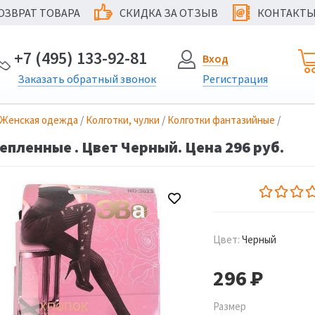
ОЗВРАТ ТОВАРА
СКИДКА ЗА ОТЗЫВ
КОНТАКТ
@
+7 (495) 133-92-81
Вход
Заказать
обратный
звонок
Регистрация
Женская одежда
/
Колготки, чулки
/
Колготки фантазийные
/
епленные . Цвет Черный. Цена 296 руб.
Цвет:
Черный
296
Р
Размер