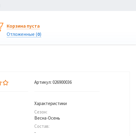
Ы
Корзина пуста
Отложенные (
0
)
Артикул:
026900036
Характеристики
Сезон:
Весна-Осень
Состав:
-