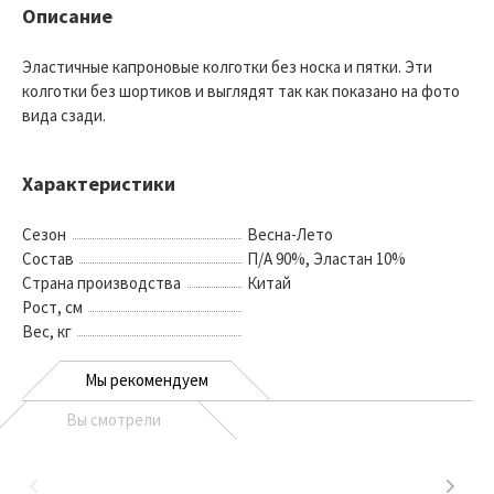
Описание
Эластичные капроновые колготки без носка и пятки. Эти
колготки без шортиков и выглядят так как показано на фото
вида сзади.
Характеристики
Сезон
Весна-Лето
Состав
П/А 90%, Эластан 10%
Страна производства
Китай
Рост, см
Вес, кг
Мы рекомендуем
Вы смотрели