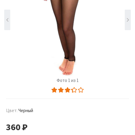
Фото 1 из 1
Цвет:
Черный
360
Р