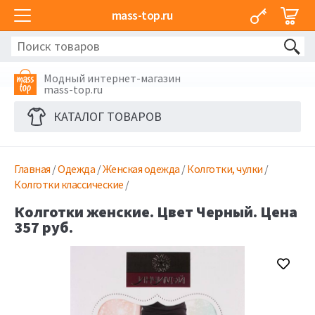
mass-top.ru
Модный интернет-магазин
mass-top.ru
КАТАЛОГ ТОВАРОВ
Главная
/
Одежда
/
Женская одежда
/
Колготки, чулки
/
Колготки классические
/
Колготки женские. Цвет Черный. Цена
357 руб.