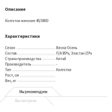
Описание
Колготки женские 40/380D
Характеристики
Сезон
Весна-Осень
Состав
П/А 85%, Эластан 15%
Страна производства
Китай
Производитель
-
Тип
Колготки
Рост, см
Вес, кг
Мы рекомендуем
Вы смотрели