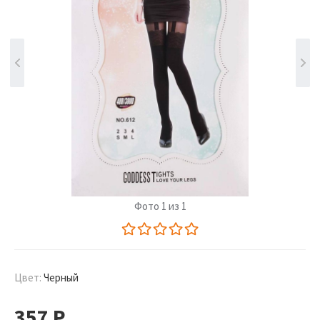
Фото 1 из 1
Цвет:
Черный
357
Р