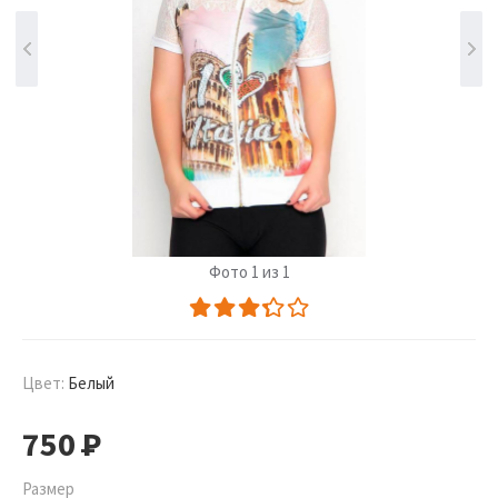
Фото 1 из 1
Цвет:
Белый
750
Р
Размер