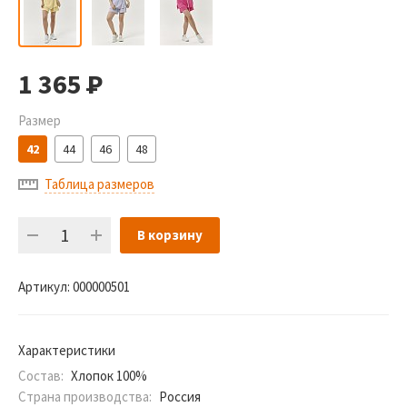
1 365
Р
Размер
42
44
46
48
Таблица размеров
В корзину
Артикул:
000000501
Характеристики
Состав:
Хлопок 100%
Страна производства:
Россия