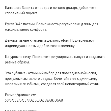
Капюшон: Защита от ветра и легкого дождя, добавляет
спортивный акцент.
Рукав 3/4 с патами: Возможность регулировки длины для
максимального комфорта.
Декоративные клапаны и шелкография: Подчеркивают
индивидуальность и добавляют изюминку.
Шнурок по низу: Позволяет регулировать силуэт и создавать
разные образы.
Эта рубашка - отличный выбор для повседневной носки,
прогулок и активного отдыха. Сочетайте её с джинсами,
шортами или юбками, создавая свой неповторимый стиль
Размер/длина в см:
50/64; 52/64; 54/66; 56/66; 58/68; 60/68.