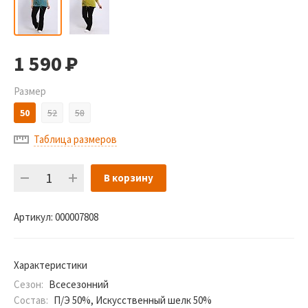
1 590
Р
Размер
50
52
58
Таблица размеров
В корзину
Артикул:
000007808
Характеристики
Сезон:
Всесезонний
Состав:
П/Э 50%, Искусственный шелк 50%