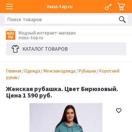
mass-top.ru
Модный интернет-магазин
mass-top.ru
КАТАЛОГ ТОВАРОВ
Главная
/
Одежда
/
Женская одежда
/
Рубашки
/
Короткий
рукав
/
Женская рубашка. Цвет Бирюзовый.
Цена 1 590 руб.