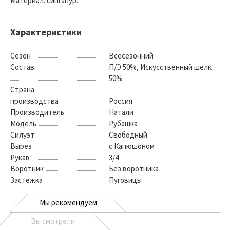
Материал: сингапур.
Характеристики
Сезон
Всесезонний
Состав
П/Э 50%, Искусственный шелк
50%
Страна
производства
Россия
Производитель
Натали
Модель
Рубашка
Силуэт
Свободный
Вырез
с Капюшоном
Рукав
3/4
Воротник
Без воротника
Застежка
Пуговицы
Мы рекомендуем
Вы смотрели