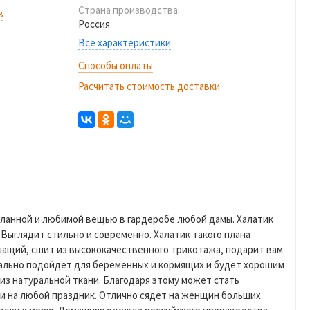
Страна производства:
в
Россия
Все характеристики
Способы оплаты
Расчитать стоимость доставки
еланной и любимой вещью в гардеробе любой дамы. Халатик
 Выглядит стильно и современно. Халатик такого плана
ышащий, сшит из высококачественного трикотажа, подарит вам
ально подойдет для беременных и кормящих и будет хорошим
из натуральной ткани. Благодаря этому может стать
ги на любой праздник. Отлично сядет на женщин больших