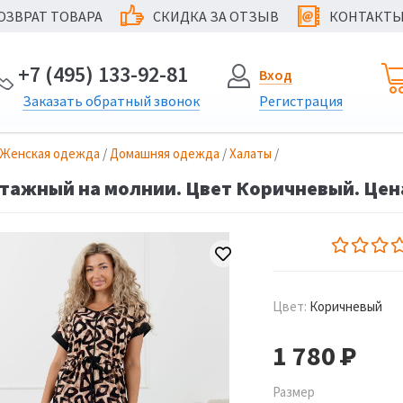
ОЗВРАТ ТОВАРА
СКИДКА ЗА ОТЗЫВ
КОНТАКТ
@
+7 (495) 133-92-81
Вход
Заказать
обратный
звонок
Регистрация
Женская одежда
/
Домашняя одежда
/
Халаты
/
тажный на молнии. Цвет Коричневый. Цена
Цвет:
Коричневый
1 780
Р
Размер