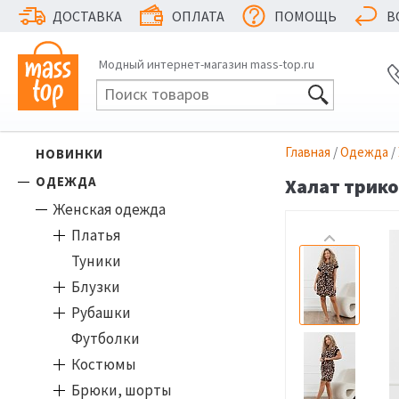
ДОСТАВКА
ОПЛАТА
ПОМОЩЬ
В
Модный интернет-магазин mass-top.ru
Главная
/
Одежда
/
НОВИНКИ
ОДЕЖДА
Халат трико
Женская одежда
Платья
Туники
Блузки
Рубашки
Футболки
Костюмы
Брюки, шорты