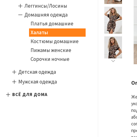
Леггинсы/Лосины
Домашняя одежда
Платья домашние
Халаты
Костюмы домашние
Пижамы женские
Сорочки ночные
Детская одежда
Мужская одежда
О
ВСЁ ДЛЯ ДОМА
Же
ук
по
аб
со
пр