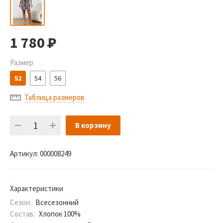
1 780
Р
Размер
52
54
56
Таблица размеров
В корзину
Артикул:
000008249
Характеристики
Сезон:
Всесезонний
Состав:
Хлопок 100%