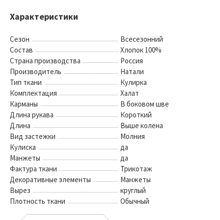
Характеристики
Сезон
Всесезонний
Состав
Хлопок 100%
Страна производства
Россия
Производитель
Натали
Тип ткани
Кулирка
Комплектация
Халат
Карманы
В боковом шве
Длина рукава
Короткий
Длина
Выше колена
Вид застежки
Молния
Кулиска
да
Манжеты
да
Фактура ткани
Трикотаж
Декоративные элементы
Манжеты
Вырез
круглый
Плотность ткани
Обычный