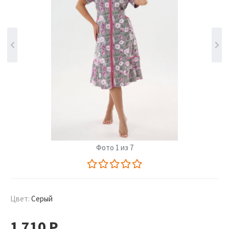
Фото 1 из 7
Цвет:
Серый
1 710
Р