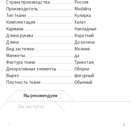
Страна производства
Россия
Производитель
Modalina
Тип ткани
Кулирка
Комплектация
Халат
Карманы
Накладные
Длина рукава
Короткий
Длина
До колена
Вид застежки
Молния
Манжеты
да
Фактура ткани
Трикотаж
Декоративные элементы
Оборки
Вырез
фигурный
Плотность ткани
Обычный
Мы рекомендуем
Вы смотрели