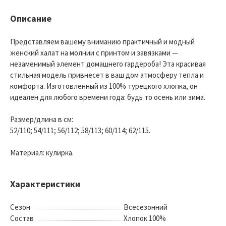
Описание
Представляем вашему вниманию практичный и модный
женский халат на молнии с принтом и завязками —
незаменимый элемент домашнего гардероба! Эта красивая
стильная модель привнесет в ваш дом атмосферу тепла и
комфорта. Изготовленный из 100% турецкого хлопка, он
идеален для любого времени года: будь то осень или зима.
Размер/длина в см:
52/110; 54/111; 56/112; 58/113; 60/114; 62/115.
Материал: кулирка.
Характеристики
Сезон
Всесезонний
Состав
Хлопок 100%