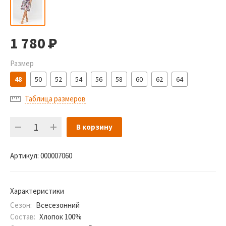
1 780
Р
Размер
48
50
52
54
56
58
60
62
64
Таблица размеров
В корзину
Артикул:
000007060
Характеристики
Сезон:
Всесезонний
Состав:
Хлопок 100%