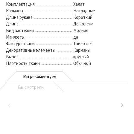
Комплектация
Халат
Карманы
Накладные
Длина рукава
Короткий
Длина
До колена
Вид застежки
Молния
Манжеты
да
Фактура ткани
Трикотаж
Декоративные элементы
Карманы
Вырез
круглый
Плотность ткани
Обычный
Мы рекомендуем
Вы смотрели