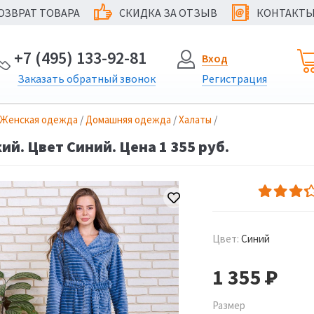
ОЗВРАТ ТОВАРА
СКИДКА ЗА ОТЗЫВ
КОНТАКТ
@
+7 (495) 133-92-81
Вход
Заказать
обратный
звонок
Регистрация
Женская одежда
/
Домашняя одежда
/
Халаты
/
ий. Цвет Синий. Цена 1 355 руб.
Цвет:
Синий
1 355
Р
Размер