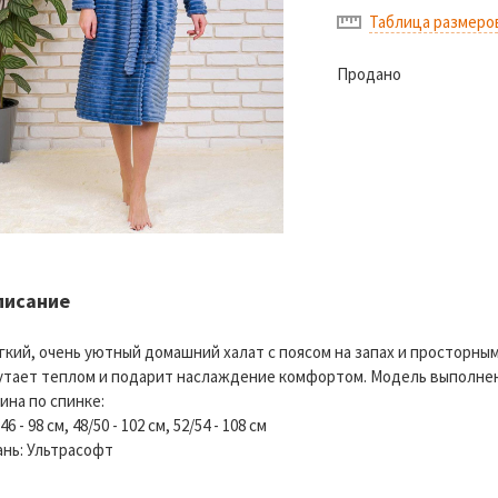
Таблица размеро
Продано
писание
гкий, очень уютный домашний халат с поясом на запах и просторн
утает теплом и подарит наслаждение комфортом. Модель выполнен
ина по спинке:
46 - 98 см, 48/50 - 102 см, 52/54 - 108 см
ань: Ультрасофт