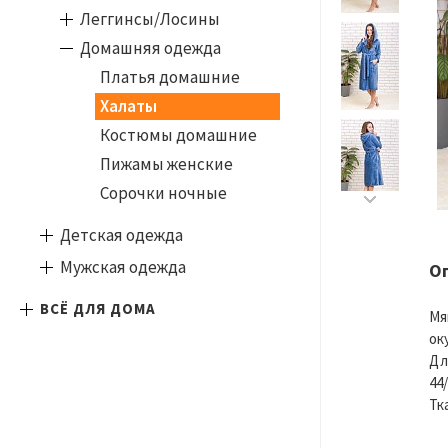
Леггинсы/Лосины
Домашняя одежда
Платья домашние
Халаты
Костюмы домашние
Пижамы женские
Сорочки ночные
Детская одежда
Мужская одежда
О
ВСЁ ДЛЯ ДОМА
Мя
ок
Дл
44/
Тк