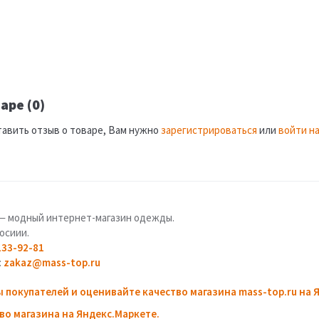
аре (0)
тавить отзыв о товаре, Вам нужно
зарегистрироваться
или
войти на
u — модный интернет-магазин одежды.
осиии.
133-92-81
:
zakaz@mass-top.ru