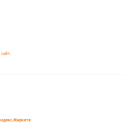
 сайт
.