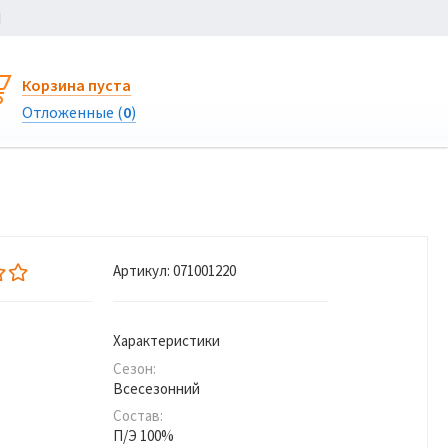
Ы
Корзина пуста
Отложенные (
0
)
Артикул:
071001220
Характеристики
Сезон:
Всесезонний
Состав:
П/Э 100%