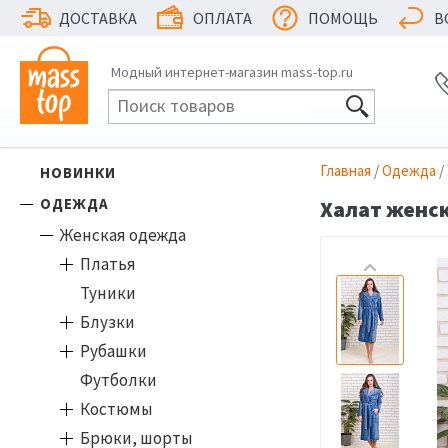
ДОСТАВКА
ОПЛАТА
ПОМОЩЬ
В
Модный интернет-магазин mass-top.ru
Главная
/
Одежда
/
НОВИНКИ
ОДЕЖДА
Халат женск
Женская одежда
Платья
Туники
Блузки
Рубашки
Футболки
Костюмы
Брюки, шорты