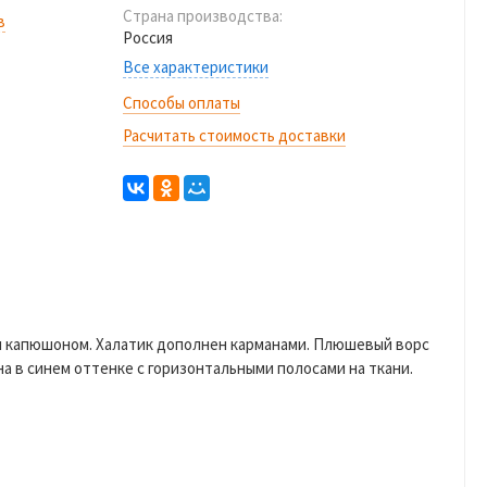
Страна производства:
в
Россия
Все характеристики
Способы оплаты
Расчитать стоимость доставки
ым капюшоном. Халатик дополнен карманами. Плюшевый ворс
а в синем оттенке с горизонтальными полосами на ткани.