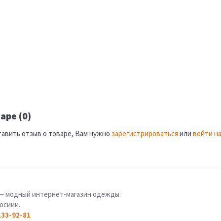
аре (0)
тавить отзыв о товаре, Вам нужно
зарегистрироваться
или
войти на
u — модный интернет-магазин одежды.
осиии.
133-92-81