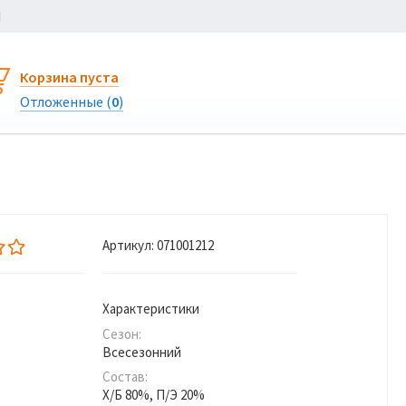
Ы
Корзина пуста
Отложенные (
0
)
Артикул:
071001212
Характеристики
Сезон:
Всесезонний
Состав:
Х/Б 80%, П/Э 20%