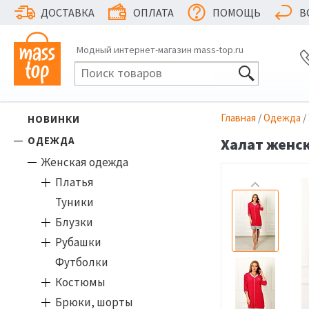
ДОСТАВКА
ОПЛАТА
ПОМОЩЬ
В
Модный интернет-магазин mass-top.ru
Главная
/
Одежда
/
НОВИНКИ
ОДЕЖДА
Халат женск
Женская одежда
Платья
Туники
Блузки
Рубашки
Футболки
Костюмы
Брюки, шорты