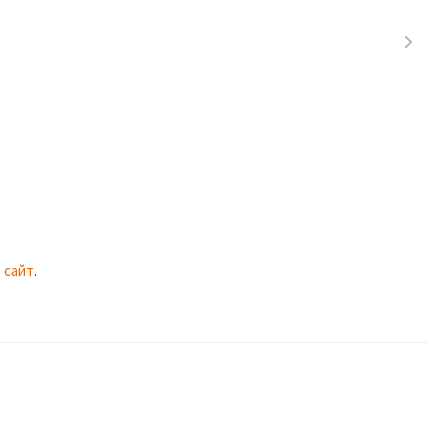
 сайт
.