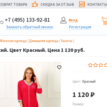
ОЗВРАТ ТОВАРА
СКИДКА ЗА ОТЗЫВ
КОНТАКТ
@
+7 (495) 133-92-81
Вход
Заказать
обратный
звонок
Регистрация
Женская одежда
/
Домашняя одежда
/
Халаты
/
ий. Цвет Красный. Цена 1 120 руб.
Цвет:
Красный
1 120
Р
Размер