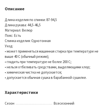
Описание
Длина изделия по спинки: 87-94,5
Длина рукава: 44,5-46,5
Материал: Велюр
Пояс: Есть
Спинка изделия: Однотонная
Уход:
• может применяться машинная стирка при температуре не
выше 40 С (обычный режим);
• гладить при температуре не более 200 С;
• нельзя отбеливать средствами, выделяющими хлор;
• химическая чистка не допускается;
• допускается обычная сушка в барабанной сушилке.
Характеристики
Сезон
Всесезонний