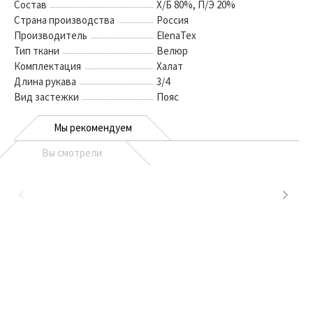
Состав
Х/Б 80%, П/Э 20%
Страна производства
Россия
Производитель
ElenaTex
Тип ткани
Велюр
Комплектация
Халат
Длина рукава
3/4
Вид застежки
Пояс
Мы рекомендуем
Вы смотрели