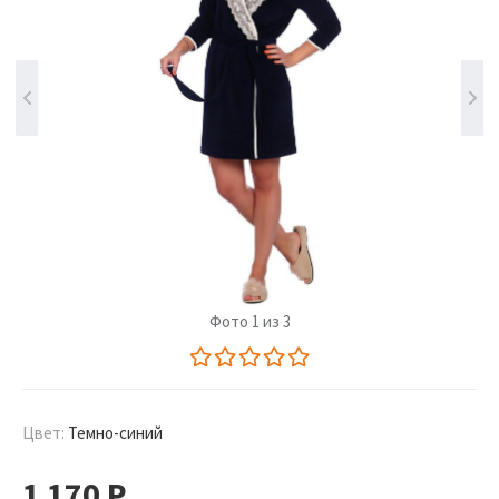
Фото 1 из 3
Цвет:
Темно-синий
1 170
Р