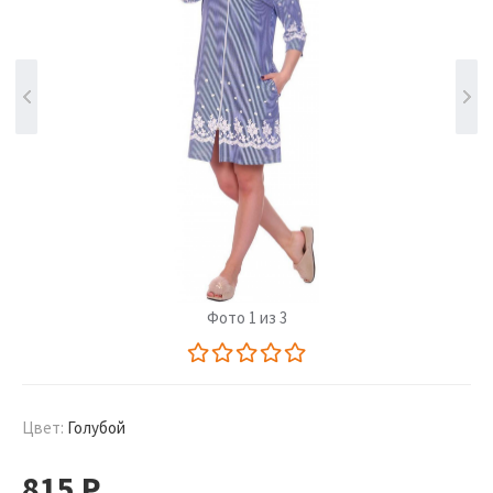
Фото 1 из 3
Цвет:
Голубой
815
Р