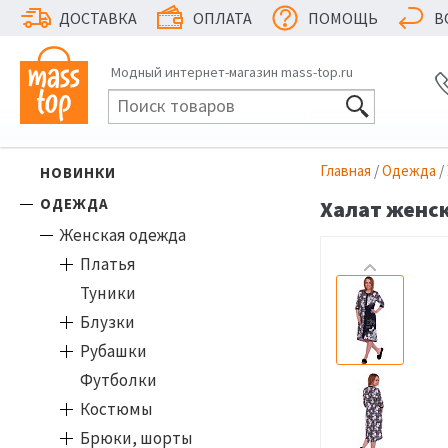
ДОСТАВКА
ОПЛАТА
ПОМОЩЬ
В
Модный интернет-магазин mass-top.ru
Главная
/
Одежда
/
НОВИНКИ
ОДЕЖДА
Халат женск
Женская одежда
Платья
Туники
Блузки
Рубашки
Футболки
Костюмы
Брюки, шорты