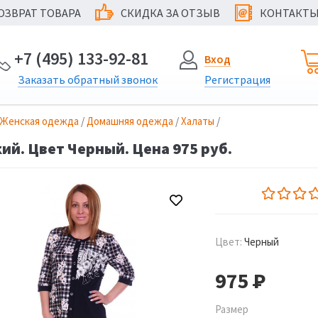
ОЗВРАТ ТОВАРА
СКИДКА ЗА ОТЗЫВ
КОНТАКТ
@
+7 (495) 133-92-81
Вход
Заказать
обратный
звонок
Регистрация
Женская одежда
/
Домашняя одежда
/
Халаты
/
ий. Цвет Черный. Цена 975 руб.
Цвет:
Черный
975
Р
Размер