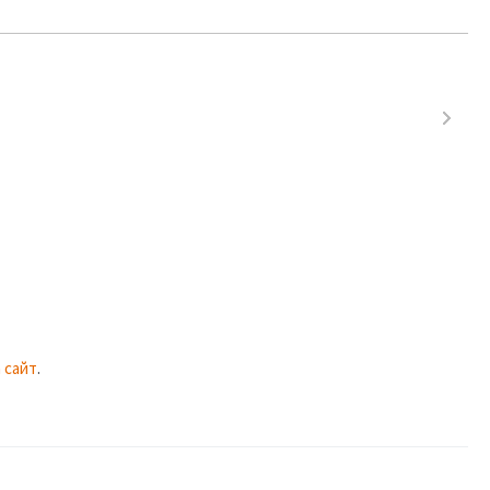
 сайт
.