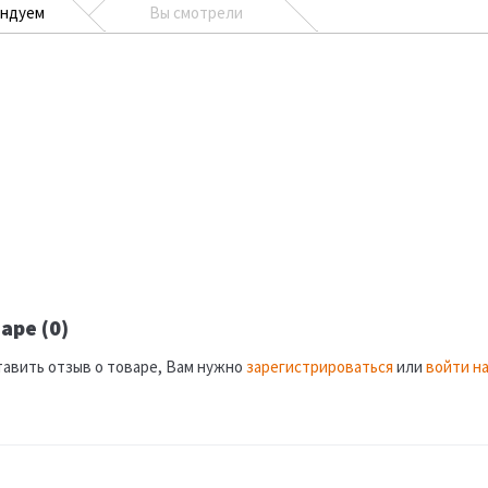
ендуем
Вы смотрели
аре (0)
тавить отзыв о товаре, Вам нужно
зарегистрироваться
или
войти на