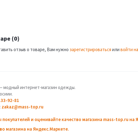
аре (0)
тавить отзыв о товаре, Вам нужно
зарегистрироваться
или
войти на
u — модный интернет-магазин одежды.
осиии.
133-92-81
:
zakaz@mass-top.ru