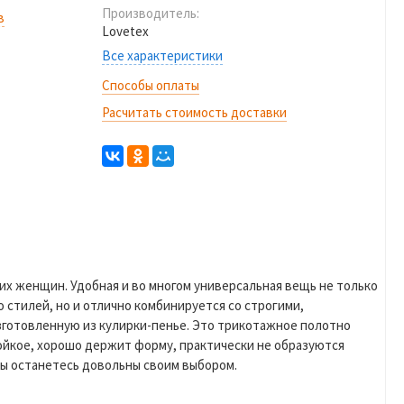
Производитель:
в
Lovetex
Все характеристики
Способы оплаты
Расчитать стоимость доставки
их женщин. Удобная и во многом универсальная вещь не только
стилей, но и отлично комбинируется со строгими,
зготовленную из кулирки-пенье. Это трикотажное полотно
тойкое, хорошо держит форму, практически не образуются
Вы останетесь довольны своим выбором.