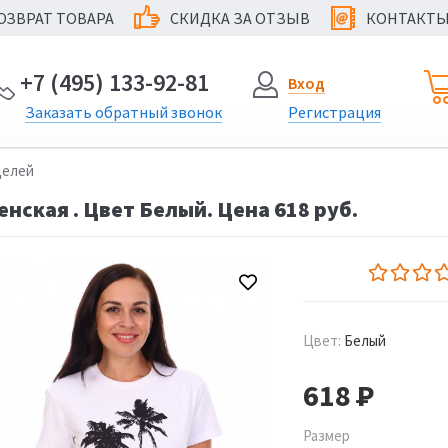
ОЗВРАТ ТОВАРА
СКИДКА ЗА ОТЗЫВ
КОНТАКТ
@
+7 (495) 133-92-81
Вход
Заказать
обратный
звонок
Регистрация
делей
нская . Цвет Белый. Цена 618 руб.
Цвет:
Белый
618
Р
Размер