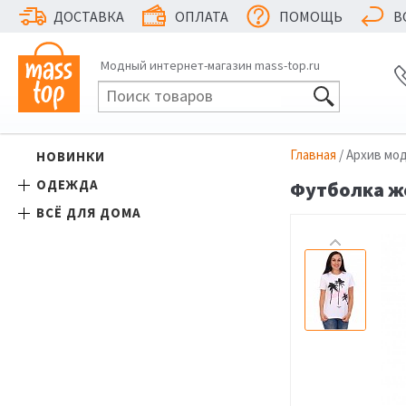
ДОСТАВКА
ОПЛАТА
ПОМОЩЬ
В
Модный интернет-магазин mass-top.ru
Главная
/ Архив мо
НОВИНКИ
ОДЕЖДА
Футболка же
ВСЁ ДЛЯ ДОМА