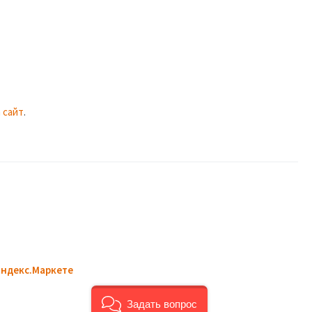
 сайт
.
Задать вопрос