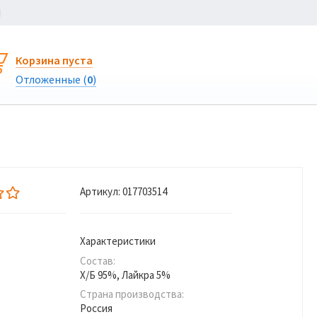
Ы
Корзина пуста
Отложенные (
0
)
Артикул:
017703514
Характеристики
Состав:
Х/Б 95%, Лайкра 5%
Страна производства:
Россия