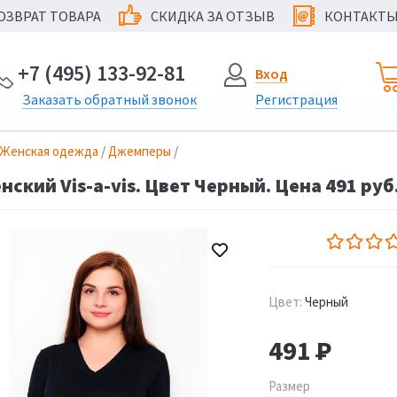
ОЗВРАТ ТОВАРА
СКИДКА ЗА ОТЗЫВ
КОНТАКТ
@
+7 (495) 133-92-81
Вход
Заказать
обратный
звонок
Регистрация
Женская одежда
/
Джемперы
/
ский Vis-a-vis. Цвет Черный. Цена 491 руб
Цвет:
Черный
491
Р
Размер