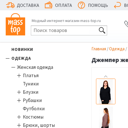
ДОСТАВКА
ОПЛАТА
ПОМОЩЬ
В
Модный интернет-магазин mass-top.ru
Главная
/
Одежда
/
НОВИНКИ
ОДЕЖДА
Джемпер жен
Женская одежда
Платья
Туники
Блузки
Рубашки
Футболки
Костюмы
Брюки, шорты