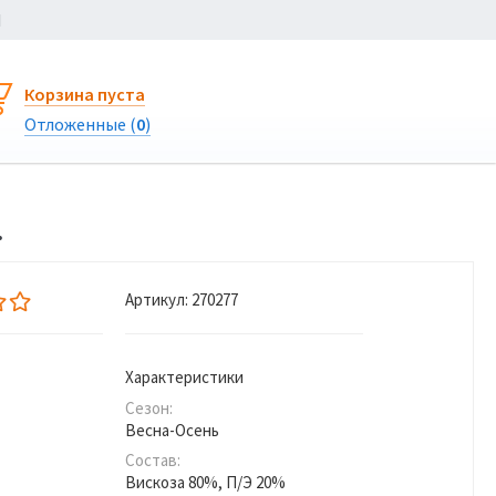
Ы
Корзина пуста
Отложенные (
0
)
.
Артикул:
270277
Характеристики
Сезон:
Весна-Осень
Состав:
Вискоза 80%, П/Э 20%