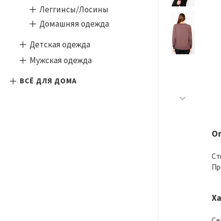
Леггинсы/Лосины
Домашняя одежда
Детская одежда
Мужская одежда
ВСЁ ДЛЯ ДОМА
О
Ст
Пр
Х
Се