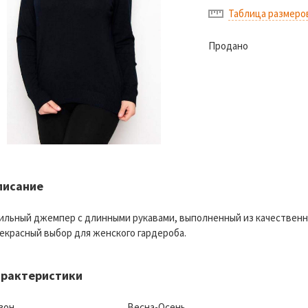
Таблица размеро
Продано
писание
ильный джемпер с длинными рукавами, выполненный из качественн
екрасный выбор для женского гардероба.
арактеристики
зон
Весна-Осень