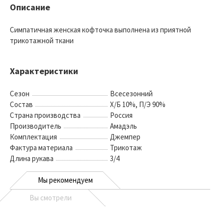
Описание
Симпатичная женская кофточка выполнена из приятной
трикотажной ткани
Характеристики
Сезон
Всесезонний
Состав
Х/Б 10%, П/Э 90%
Страна производства
Россия
Производитель
Амадэль
Комплектация
Джемпер
Фактура материала
Трикотаж
Длина рукава
3/4
Мы рекомендуем
Вы смотрели