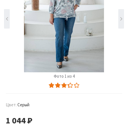
Фото 1 из 4
Цвет:
Серый
1 044
Р