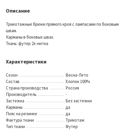
Описание
Трикотажные брюки прямого кроя с лампасами по боковым
швам.
Карманы в боковых швах.
Ткань: футер 2х-нитка
Характеристики
Сезон
Весна-Лето
Состав
Хлопок 100%
Страна производства
Россия
Производитель
-
Застежка
Без застежки
Карманы
да
Пояс на резинке
да
Фактура ткани
Трикотаж
Тип ткани
Футер