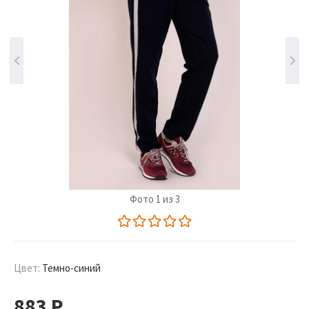
Фото 1 из 3
Цвет:
Темно-синий
883
Р