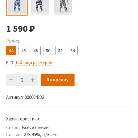
1 590
Р
Размер
44
46
48
50
52
54
Таблица размеров
В корзину
Артикул:
000004332
Характеристики
Сезон:
Всесезонний
Состав:
Х/Б 95%, П/Э 5%