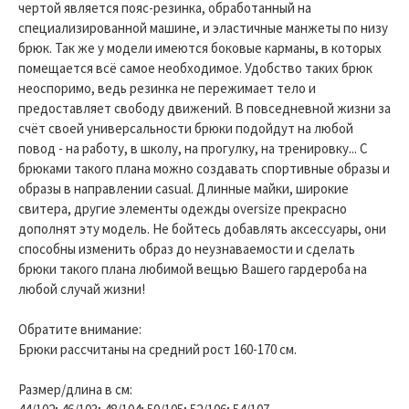
чертой является пояс-резинка, обработанный на
специализированной машине, и эластичные манжеты по низу
брюк. Так же у модели имеются боковые карманы, в которых
помещается всё самое необходимое. Удобство таких брюк
неоспоримо, ведь резинка не пережимает тело и
предоставляет свободу движений. В повседневной жизни за
счёт своей универсальности брюки подойдут на любой
повод - на работу, в школу, на прогулку, на тренировку... С
брюками такого плана можно создавать спортивные образы и
образы в направлении casual. Длинные майки, широкие
свитера, другие элементы одежды oversize прекрасно
дополнят эту модель. Не бойтесь добавлять аксессуары, они
способны изменить образ до неузнаваемости и сделать
брюки такого плана любимой вещью Вашего гардероба на
любой случай жизни!
Обратите внимание:
Брюки рассчитаны на средний рост 160-170 см.
Размер/длина в см: