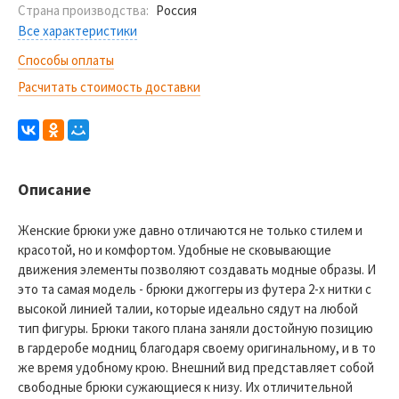
Страна производства:
Россия
Все характеристики
Способы оплаты
Расчитать стоимость доставки
Описание
Женские брюки уже давно отличаются не только стилем и
красотой, но и комфортом. Удобные не сковывающие
движения элементы позволяют создавать модные образы. И
это та самая модель - брюки джоггеры из футера 2-х нитки с
высокой линией талии, которые идеально сядут на любой
тип фигуры. Брюки такого плана заняли достойную позицию
в гардеробе модниц благодаря своему оригинальному, и в то
же время удобному крою. Внешний вид представляет собой
свободные брюки сужающиеся к низу. Их отличительной