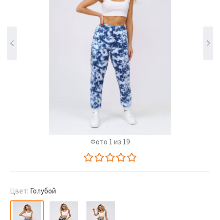
Фото 1 из 19
Цвет:
Голубой