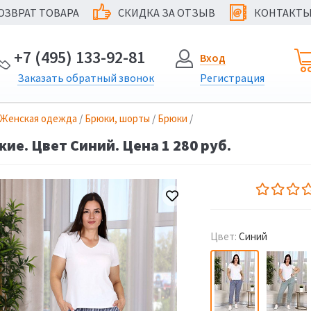
ОЗВРАТ ТОВАРА
СКИДКА ЗА ОТЗЫВ
КОНТАКТ
@
+7 (495) 133-92-81
Вход
Заказать
обратный
звонок
Регистрация
Женская одежда
/
Брюки, шорты
/
Брюки
/
ие. Цвет Синий. Цена 1 280 руб.
Цвет:
Синий