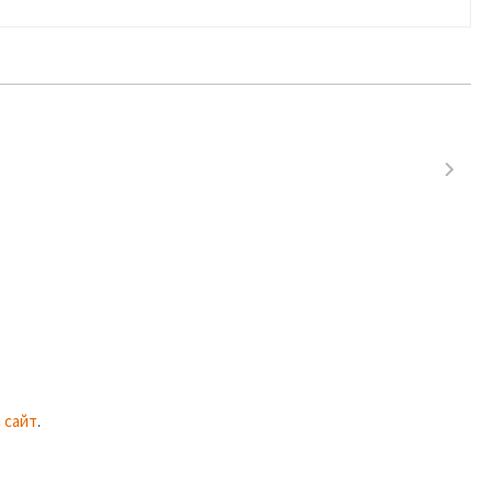
 сайт
.