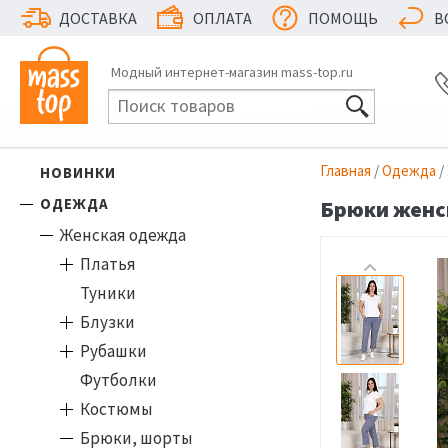
ДОСТАВКА
ОПЛАТА
ПОМОЩЬ
В
Модный интернет-магазин mass-top.ru
Главная
/
Одежда
/
НОВИНКИ
ОДЕЖДА
Брюки женск
Женская одежда
Платья
Туники
Блузки
Рубашки
Футболки
Костюмы
Брюки, шорты