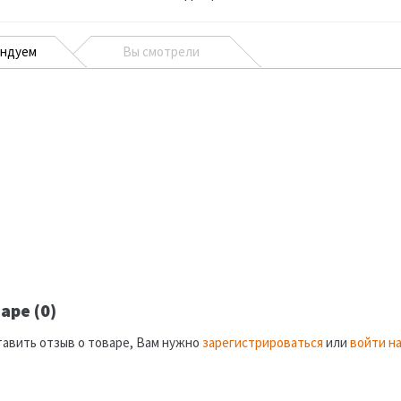
ендуем
Вы смотрели
аре (0)
тавить отзыв о товаре, Вам нужно
зарегистрироваться
или
войти на