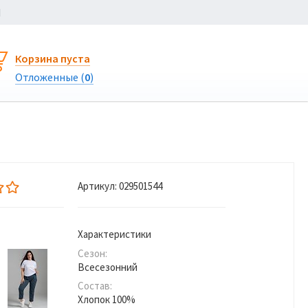
Ы
Корзина пуста
Отложенные (
0
)
Артикул:
029501544
Характеристики
Сезон:
Всесезонний
Состав:
Хлопок 100%