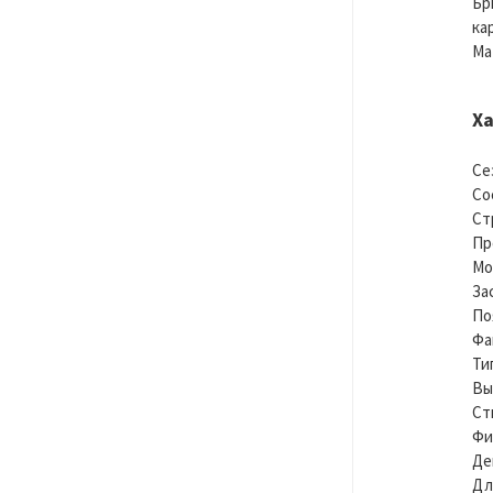
Бр
ка
Ма
Х
Се
Со
Ст
Пр
Мо
За
По
Фа
Ти
Вы
Ст
Фи
Де
Дл