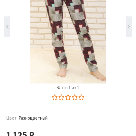
Фото 1 из 2
Цвет:
Разноцветный
1 125
Р