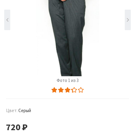
Фото 1 из 3
Цвет:
Серый
720
Р