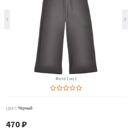
Фото 1 из 1
Цвет:
Чёрный
470
Р